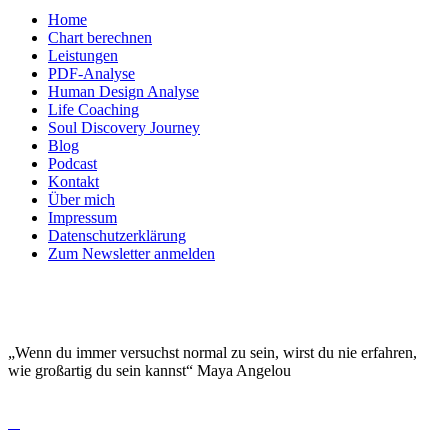
Home
Chart berechnen
Leistungen
PDF-Analyse
Human Design Analyse
Life Coaching
Soul Discovery Journey
Blog
Podcast
Kontakt
Über mich
Impressum
Datenschutzerklärung
Zum Newsletter anmelden
DEINE EINZIGARTIGKEIT MACHT DICH
BESONDERS!
„Wenn du immer versuchst normal zu sein, wirst du nie erfahren,
wie großartig du sein kannst“ Maya Angelou