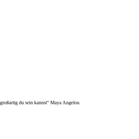
NDERS!
 großartig du sein kannst“ Maya Angelou