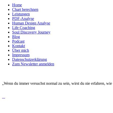
Home
Chart berechnen
Leistungen
PDF-Analyse
Human Design Analyse
Life Coaching
Soul Discovery Journey
Blog
Podcast
Kontakt
Über mich
Impressum
Datenschutzerklärung
Zum Newsletter anmelden
DEINE EINZIGARTIGKEIT MACHT DICH BESO
„Wenn du immer versuchst normal zu sein, wirst du nie erfahren, wie