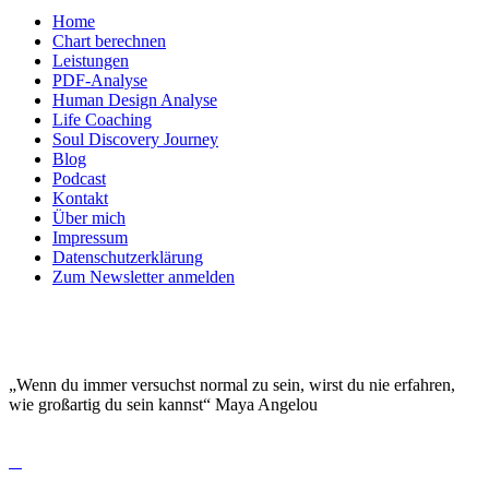
Home
Chart berechnen
Leistungen
PDF-Analyse
Human Design Analyse
Life Coaching
Soul Discovery Journey
Blog
Podcast
Kontakt
Über mich
Impressum
Datenschutzerklärung
Zum Newsletter anmelden
DEINE EINZIGARTIGKEIT MACHT DICH
BESONDERS!
„Wenn du immer versuchst normal zu sein, wirst du nie erfahren,
wie großartig du sein kannst“ Maya Angelou