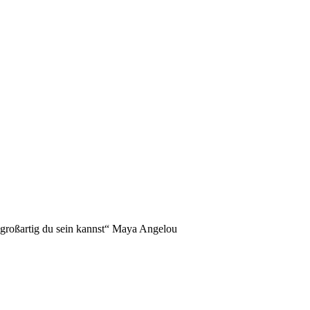
NDERS!
 großartig du sein kannst“ Maya Angelou