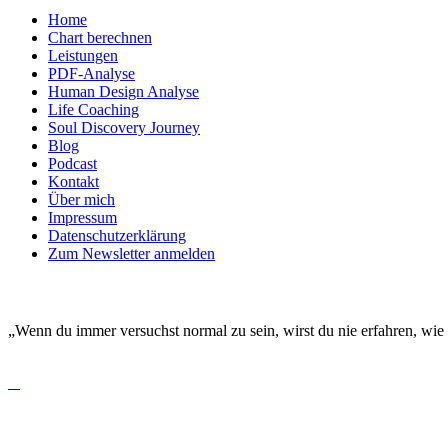
Home
Chart berechnen
Leistungen
PDF-Analyse
Human Design Analyse
Life Coaching
Soul Discovery Journey
Blog
Podcast
Kontakt
Über mich
Impressum
Datenschutzerklärung
Zum Newsletter anmelden
DEINE EINZIGARTIGKEIT MACHT DICH BESO
„Wenn du immer versuchst normal zu sein, wirst du nie erfahren, wie