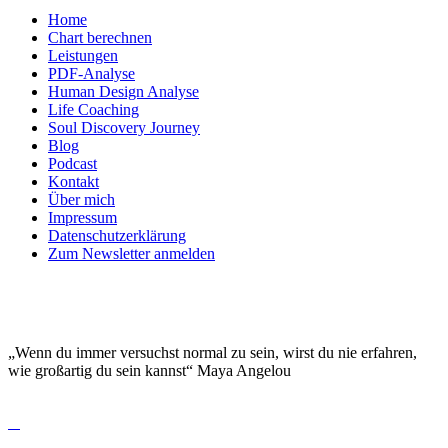
Home
Chart berechnen
Leistungen
PDF-Analyse
Human Design Analyse
Life Coaching
Soul Discovery Journey
Blog
Podcast
Kontakt
Über mich
Impressum
Datenschutzerklärung
Zum Newsletter anmelden
DEINE EINZIGARTIGKEIT MACHT DICH
BESONDERS!
„Wenn du immer versuchst normal zu sein, wirst du nie erfahren,
wie großartig du sein kannst“ Maya Angelou