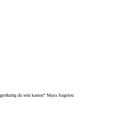
NDERS!
 großartig du sein kannst“ Maya Angelou