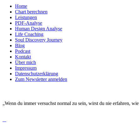
Home
Chart berechnen
Leistungen
PDF-Analyse
Human Design Analyse
Life Coaching
Soul Discovery Journey
Blog
Podcast
Kontakt
Über mich
Impressum
Datenschutzerklärung
Zum Newsletter anmelden
DEINE EINZIGARTIGKEIT MACHT DICH BESO
„Wenn du immer versuchst normal zu sein, wirst du nie erfahren, wie